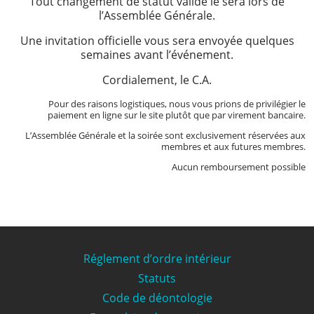
Tout changement de statut validé le sera lors de
l’Assemblée Générale.
Une invitation officielle vous sera envoyée quelques
semaines avant l’événement.
Cordialement, le C.A.
Pour des raisons logistiques, nous vous prions de privilégier le
paiement en ligne sur le site plutôt que par virement bancaire.
L’Assemblée Générale et la soirée sont exclusivement réservées aux
membres et aux futures membres.
Aucun remboursement possible
Réglement d’ordre intérieur
Statuts
Code de déontologie