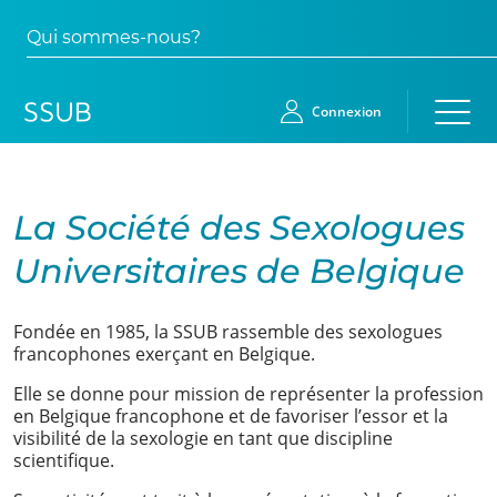
Qui sommes-nous?
Connexion
Accueil
La Société des Sexologues
Membres
Universitaires de Belgique
Demande
Fondée en 1985, la SSUB rassemble des sexologues
d’adhésion
francophones exerçant en Belgique.
Qui
Elle se donne pour mission de représenter la profession
en Belgique francophone et de favoriser l’essor et la
sommes-
visibilité de la sexologie en tant que discipline
nous?
scientifique.