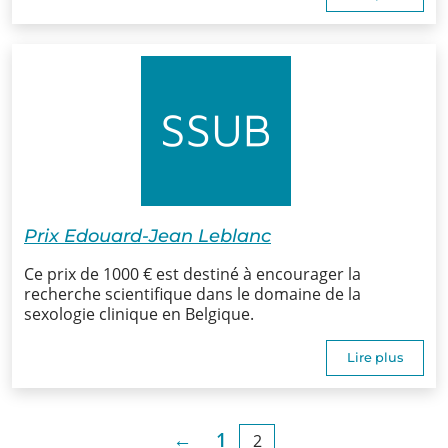
Infos
Informations
Actualités
Formations
Offre
Prix Edouard-Jean Leblanc
d’emploi/
Ce prix de 1000 € est destiné à encourager la
Stage
recherche scientifique dans le domaine de la
sexologie clinique en Belgique.
Prix
Lire plus
Contact
←
1
2