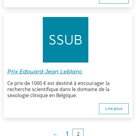
Infos
Informations
Actualités
Formations
Offre
Prix Edouard-Jean Leblanc
d’emploi/
Ce prix de 1000 € est destiné à encourager la
Stage
recherche scientifique dans le domaine de la
sexologie clinique en Belgique.
Prix
Lire plus
Contact
←
1
2