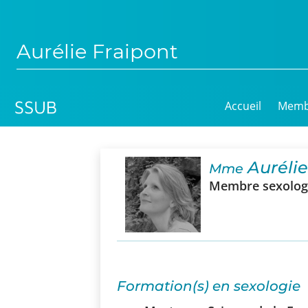
Aurélie Fraipont
Accueil
Memb
Aurélie
Mme
Membre sexologu
Formation(s) en sexologie