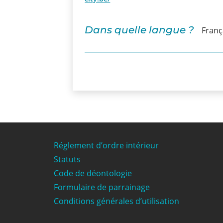
Dans quelle langue ?
Franç
Réglement d’ordre intérieur
Statuts
Code de déontologie
Formulaire de parrainage
Conditions générales d’utilisation