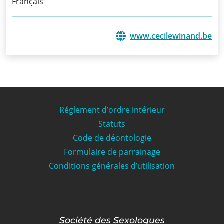
Français
www.cecilewinand.be
Réglement d’ordre intérieur
Statuts
Code de déontologie
Formulaire de parrainage
Conditions générales d’utilisation
Société des Sexologues