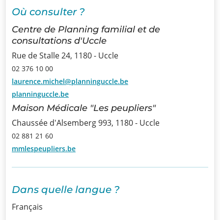
Où consulter ?
Infos
Centre de Planning familial et de
consultations d'Uccle
Informations
Rue de Stalle 24, 1180 - Uccle
Actualités
02 376 10 00
laurence.michel@planninguccle.be
Formations
planninguccle.be
Offre
Maison Médicale "Les peupliers"
d’emploi/
Chaussée d'Alsemberg 993, 1180 - Uccle
Stage
02 881 21 60
mmlespeupliers.be
Prix
Contact
Dans quelle langue ?
Français