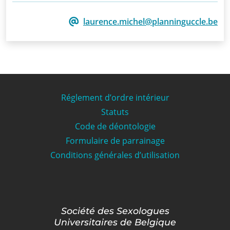
laurence.michel@planninguccle.be
Réglement d’ordre intérieur
Statuts
Code de déontologie
Formulaire de parrainage
Conditions générales d’utilisation
Société des Sexologues
Universitaires de Belgique