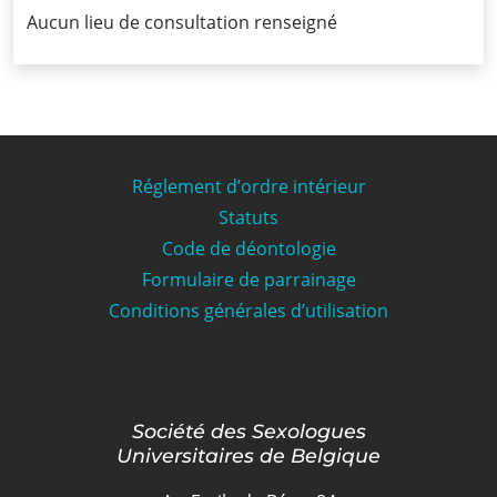
Aucun lieu de consultation renseigné
Infos
Informations
Actualités
Réglement d’ordre intérieur
Formations
Statuts
Offre
Code de déontologie
d’emploi/
Formulaire de parrainage
Stage
Conditions générales d’utilisation
Prix
Contact
Société des Sexologues
Universitaires de Belgique