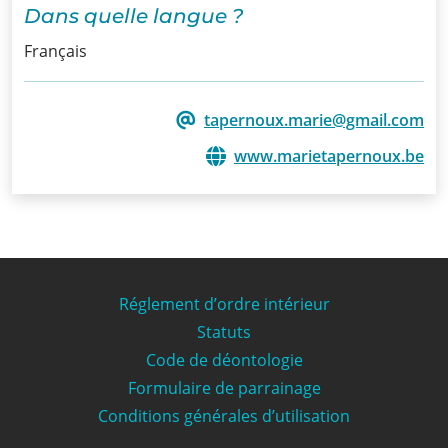
Dans quelle langue ?
Français
tapernoux.marie@gmail.com
www.marietapernoux.be
Réglement d’ordre intérieur
Statuts
Code de déontologie
Formulaire de parrainage
Conditions générales d’utilisation