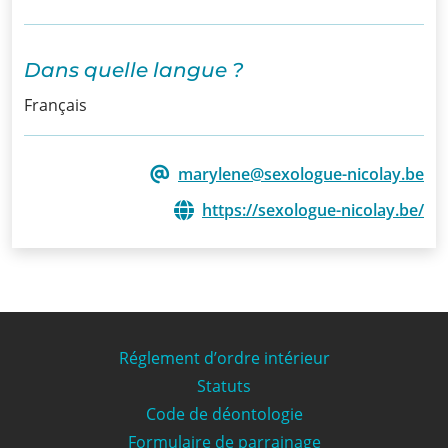
Dans quelle langue ?
Français
marylene@sexologue-nicolay.be
https://sexologue-nicolay.be/
Réglement d’ordre intérieur
Statuts
Code de déontologie
Formulaire de parrainage