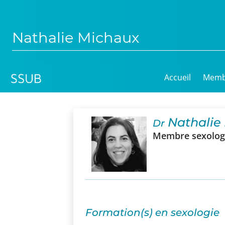
Nathalie Michaux
Accueil
Memb
Nathalie
Dr
Membre sexologu
Formation(s) en sexologie