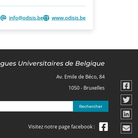
info@odisis.be
www.odisis.be
ogues Universitaires de Belgique
Av. Emile de Béco, 84
1050 - Bruxelles
Visitez notre page facebook :