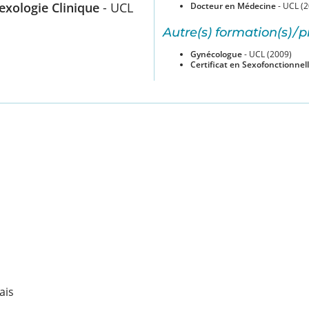
Sexologie Clinique
- UCL
Docteur en Médecine
- UCL (2
Autre(s) formation(s) / p
Gynécologue
- UCL (2009)
Certificat en Sexofonctionnel
ais