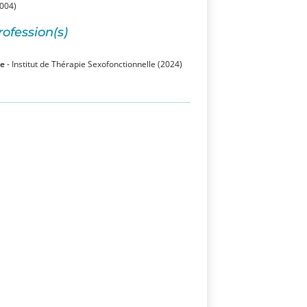
004)
rofession(s)
le
- Institut de Thérapie Sexofonctionnelle (2024)