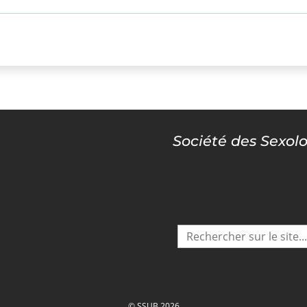
Société des Sexol
© SSUB 2026