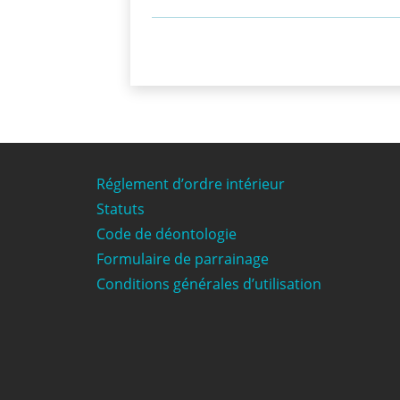
Réglement d’ordre intérieur
Statuts
Code de déontologie
Formulaire de parrainage
Conditions générales d’utilisation