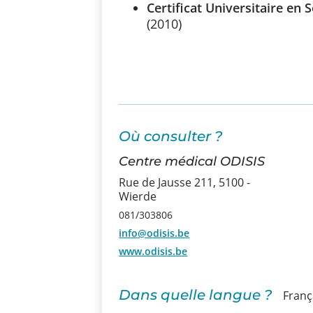
Certificat Universitaire en 
(2010)
Où consulter ?
Centre médical ODISIS
Rue de Jausse 211, 5100 -
Wierde
081/303806
info@odisis.be
www.odisis.be
Dans quelle langue ?
Franç