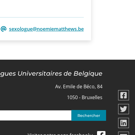
sexologue@noemiematthews.be
ogues Universitaires de Belgique
Av. Emile de Béco, 84
1050 - Bruxelles