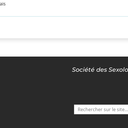
ais
Société des Sexol