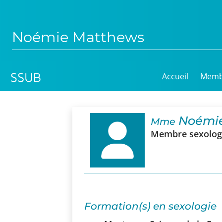
Noémie Matthews
Accueil
Memb
Noémie
Mme
Membre sexologu
Formation(s) en sexologie