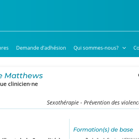
res
Demande d’adhésion
Qui sommes-nous?
Co
 Matthews
e clinicien·ne
Sexothérapie - Prévention des violenc
Formation(s) de base