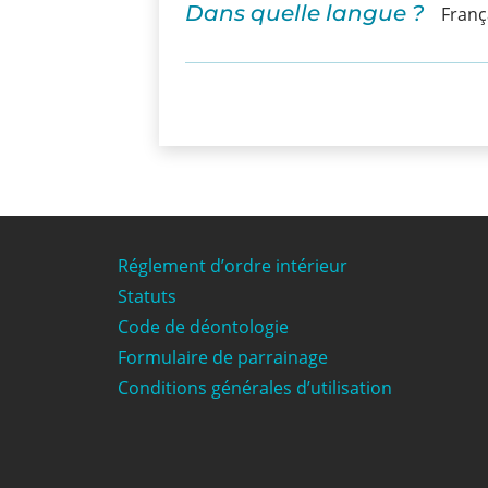
Dans quelle langue ?
Franç
Réglement d’ordre intérieur
Statuts
Code de déontologie
Formulaire de parrainage
Conditions générales d’utilisation