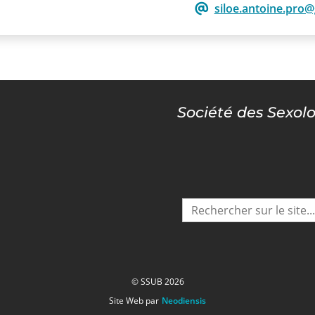
siloe.antoine.pro
Société des Sexol
© SSUB 2026
Site Web par
Neodiensis