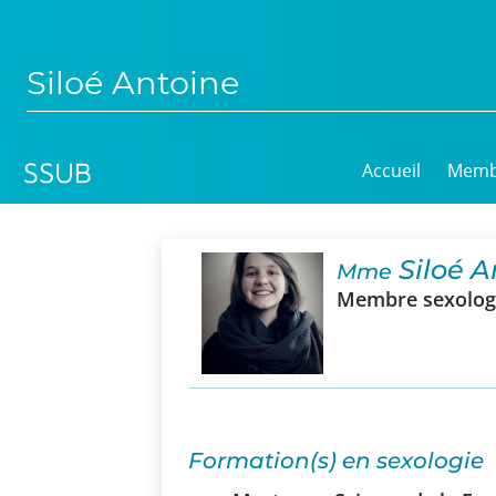
Siloé Antoine
Accueil
Memb
Siloé A
Mme
Membre sexologu
Formation(s) en sexologie