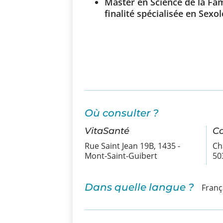
Master en Science de la Fami
finalité spécialisée en Sexo
Où consulter ?
VitaSanté
Co
Rue Saint Jean 19B, 1435 -
Ch
Mont-Saint-Guibert
50
Dans quelle langue ?
Franç