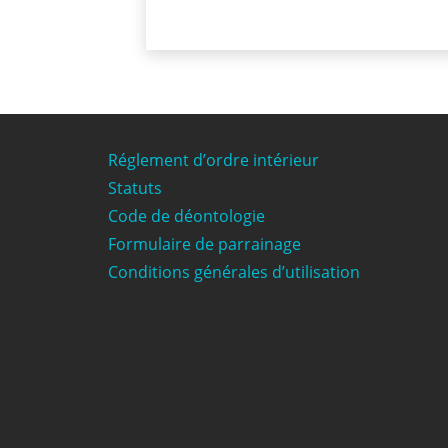
Réglement d’ordre intérieur
Statuts
Code de déontologie
Formulaire de parrainage
Conditions générales d’utilisation