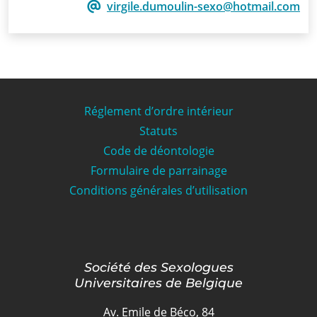
virgile.dumoulin-sexo@hotmail.com
Réglement d’ordre intérieur
Statuts
Code de déontologie
Formulaire de parrainage
Conditions générales d’utilisation
Société des Sexologues
Universitaires de Belgique
Av. Emile de Béco, 84